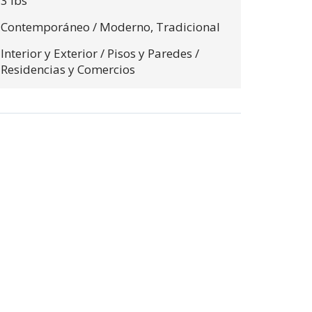
3 lbs
$0.00
Contemporáneo / Moderno,
Tradicional
$0.00
Interior y Exterior / Pisos y Paredes /
Residencias y Comercios