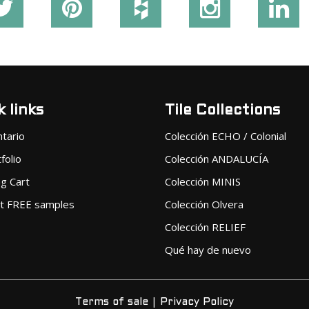
 links
Tile Collections
ntario
Colección ECHO / Colonial
folio
Colección ANDALUCÍA
g Cart
Colección MINIS
t FREE samples
Colección Olvera
Colección RELIEF
Qué hay de nuevo
|
Terms of sale
Privacy Policy