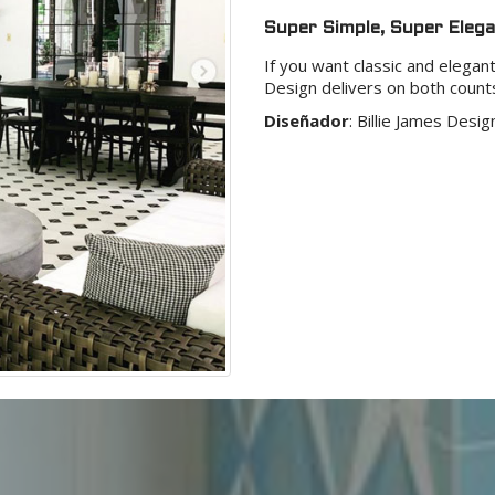
Super Simple, Super Elega
If you want classic and elegant
Design delivers on both counts
Diseñador
:
Billie James Desig