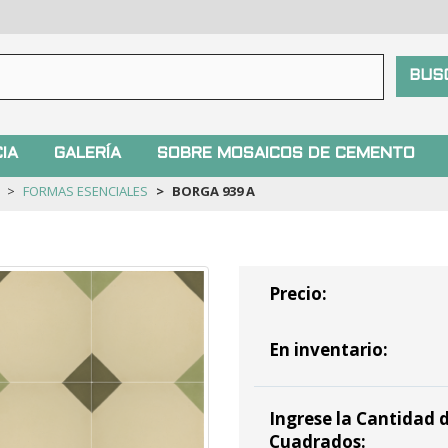
IA
GALERÍA
SOBRE MOSAICOS DE CEMENTO
FORMAS ESENCIALES
BORGA 939 A
Precio:
En inventario:
Ingrese la Cantidad d
Cuadrados: