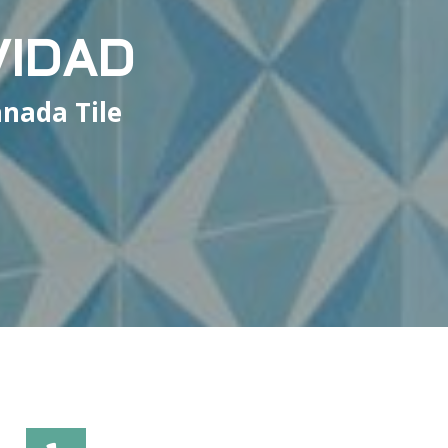
VIDAD
nada Tile