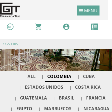
MENU
<
GALERIA
ALL
COLOMBIA
CUBA
|
|
ESTADOS UNIDOS
COSTA RICA
|
|
GUATEMALA
BRASIL
FRANCIA
|
|
|
EGIPTO
MARRUECOS
NICARAGUA
|
|
|