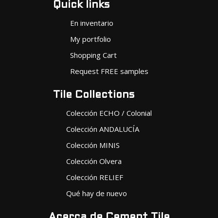
Quick links
En inventario
My portfolio
Shopping Cart
Request FREE samples
Tile Collections
Colección ECHO / Colonial
Colección ANDALUCÍA
Colección MINIS
Colección Olvera
Colección RELIEF
Qué hay de nuevo
Acerca de Cement Tile