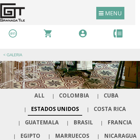
MENU
<
GALERIA
ALL
COLOMBIA
CUBA
|
|
ESTADOS UNIDOS
COSTA RICA
|
|
GUATEMALA
BRASIL
FRANCIA
|
|
|
EGIPTO
MARRUECOS
NICARAGUA
|
|
|