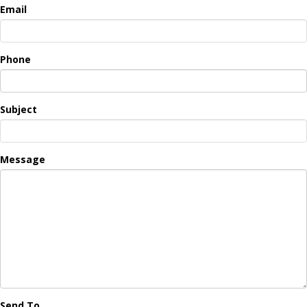
Email
Phone
Subject
Message
Send To