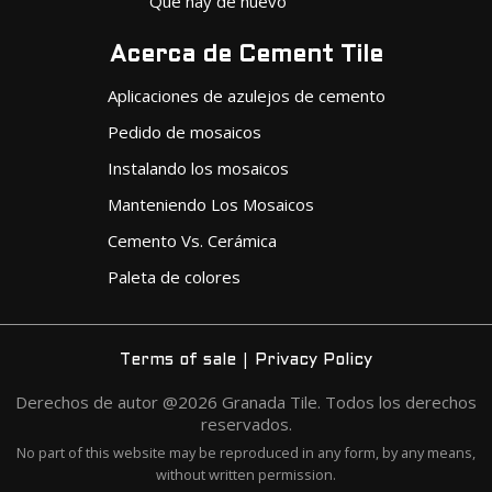
Qué hay de nuevo
Acerca de Cement Tile
Aplicaciones de azulejos de cemento
Pedido de mosaicos
Instalando los mosaicos
Manteniendo Los Mosaicos
Cemento Vs. Cerámica
Paleta de colores
|
Terms of sale
Privacy Policy
Derechos de autor @2026 Granada Tile. Todos los derechos
reservados.
No part of this website may be reproduced in any form, by any means,
without written permission.