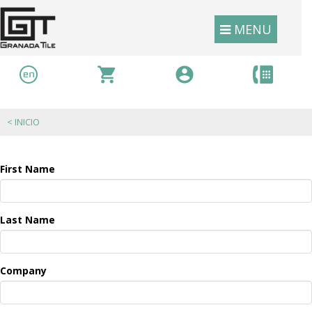
MENU
<
INICIO
First Name
Last Name
Company