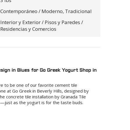
3 lbs
$0.00
Contemporáneo / Moderno,
Tradicional
$0.00
Interior y Exterior / Pisos y Paredes /
Residencias y Comercios
ign in Blues for Go Greek Yogurt Shop in
ve to be one of our favorite cement tile
 one at Go Greek in Beverly Hills, designed by
e concrete tile installation by Granada Tile
—just as the yogurt is for the taste buds.