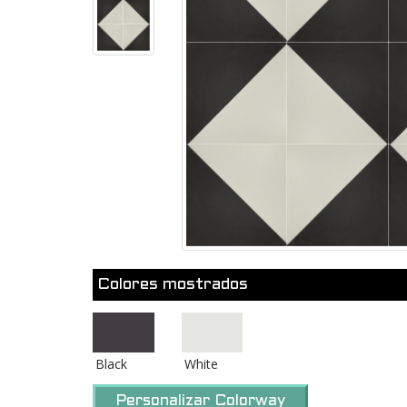
Colores mostrados
Black
White
Personalizar Colorway