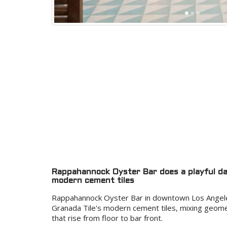
Rappahannock Oyster Bar does a playful da
modern cement tiles
Rappahannock Oyster Bar in downtown Los Angeles
Granada Tile's modern cement tiles, mixing geome
that rise from floor to bar front.