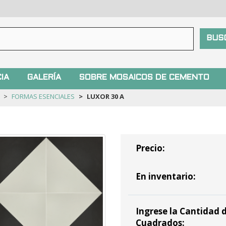
IA
GALERÍA
SOBRE MOSAICOS DE CEMENTO
FORMAS ESENCIALES
LUXOR 30 A
Precio:
En inventario:
Ingrese la Cantidad d
Cuadrados: