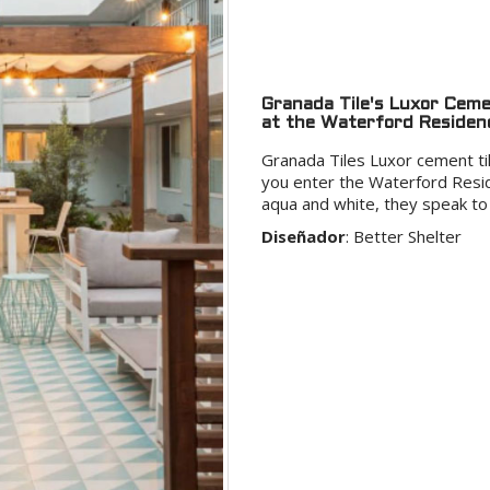
Granada Tile's Luxor Ceme
at the Waterford Residen
Granada Tiles Luxor cement til
you enter the Waterford Resid
aqua and white, they speak to 
Diseñador
:
Better Shelter