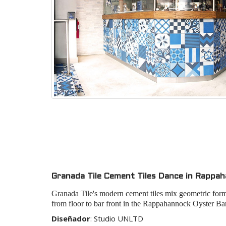
Granada Tile Cement Tiles Dance in Rappa
Granada Tile's modern cement tiles mix geometric forms
from floor to bar front in the
Rappahannock Oyster Bar
Diseñador
:
Studio UNLTD