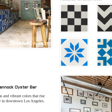
hannock Oyster Bar
 and vibrant colors that rise
 in downtown Los Angeles.