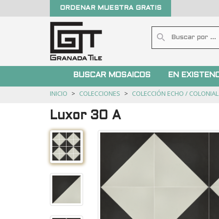
ORDENAR MUESTRA GRATIS
BUSCAR MOSAICOS
EN EXISTENC
INICIO
COLECCIONES
COLECCIÓN ECHO / COLONIAL
Luxor 30 A