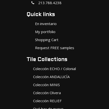
213.788.4238
Quick links
En inventario
My portfolio
Shopping Cart
Request FREE samples
Tile Collections
Colección ECHO / Colonial
Colección ANDALUCÍA
Colección MINIS
Colección Olvera
Colección RELIEF
Qué hay de nuevo