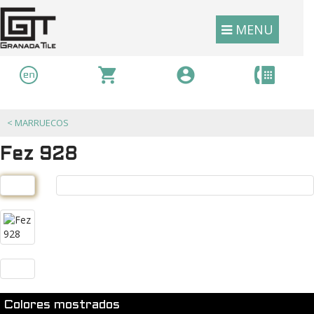
MENU
<
MARRUECOS
Fez 928
Colores mostrados