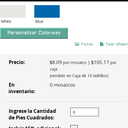
White
Blue
Personalizar Colorway
Fotos
Tear Sheet
Precio:
$8.09
$105.17
por mosaico |
por
caja
(vendido en Caja de 10 ladrillos)
En
0 mosaicos
inventario:
Ingrese la Cantidad
de Pies Cuadrados: