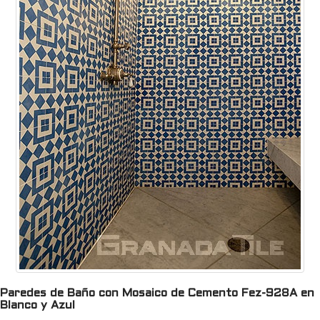
Paredes de Baño con Mosaico de Cemento Fez-928A en
Blanco y Azul