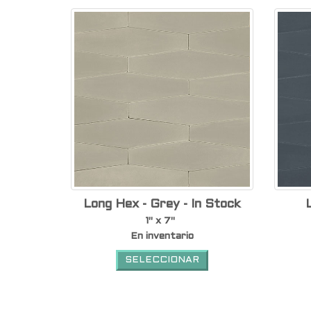
Long Hex - Grey - In Stock
1" x 7"
En inventario
SELECCIONAR