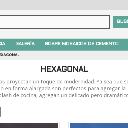
IA
GALERÍA
SOBRE MOSAICOS DE CEMENTO
EXAGONAL
HEXAGONAL
s proyectan un toque de modernidad. Ya sea que se
 en forma alargada son perfectos para agregar la i
ash de cocina, agregan un delicado pero dramático 