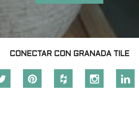
CONECTAR CON GRANADA TILE
 links
Tile Collections
ntario
Colección ECHO / Colonial