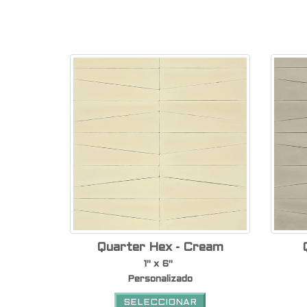
Quarter Hex - Cream
1" x 6"
Personalizado
SELECCIONAR