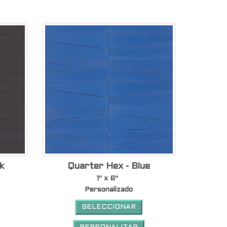
k
Quarter Hex - Blue
1" x 6"
Personalizado
SELECCIONAR