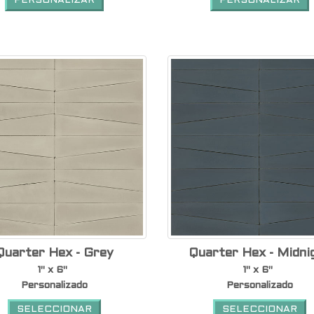
PERSONALIZAR
PERSONALIZAR
Quarter Hex - Grey
Quarter Hex - Midni
1" x 6"
1" x 6"
Personalizado
Personalizado
SELECCIONAR
SELECCIONAR