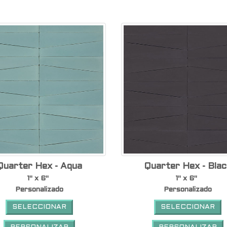
Quarter Hex - Aqua
Quarter Hex - Blac
1" x 6"
1" x 6"
Personalizado
Personalizado
SELECCIONAR
SELECCIONAR