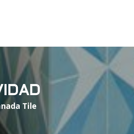
VIDAD
nada Tile