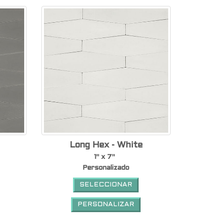
Long Hex - White
1" x 7"
Personalizado
SELECCIONAR
PERSONALIZAR