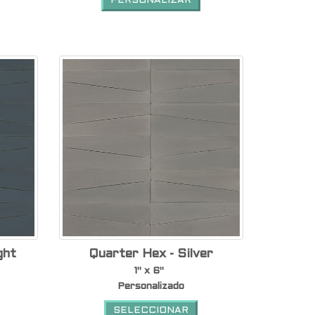
PERSONALIZAR
ght
Quarter Hex - Silver
1" x 6"
Personalizado
SELECCIONAR