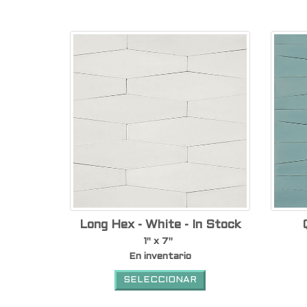
Long Hex - White - In Stock
1" x 7"
En inventario
SELECCIONAR