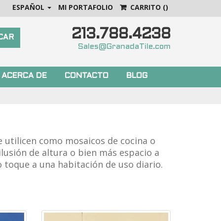
ESPAÑOL
MI PORTAFOLIO
CARRITO
()
213.788.4238
Sales@GranadaTile.com
ACERCA DE
CONTACTO
BLOG
 utilicen como mosaicos de cocina o
lusión de altura o bien más espacio a
toque a una habitación de uso diario.