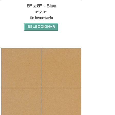
8" x 8" - Blue
8" x 8"
En inventario
SELECCIONAR