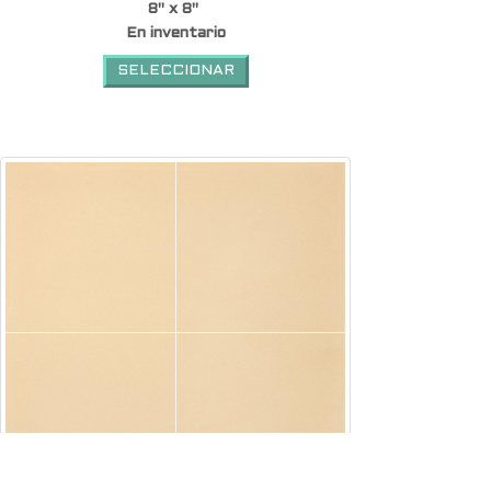
8" x 8"
En inventario
SELECCIONAR