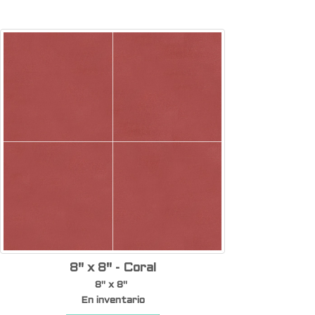
8" x 8" - Coral
8" x 8"
En inventario