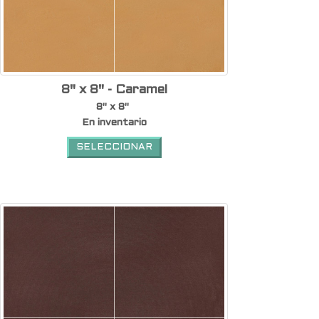
8" x 8" - Caramel
8" x 8"
En inventario
SELECCIONAR