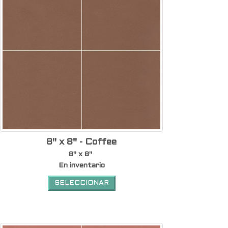
8" x 8" - Coffee
8" x 8"
En inventario
SELECCIONAR