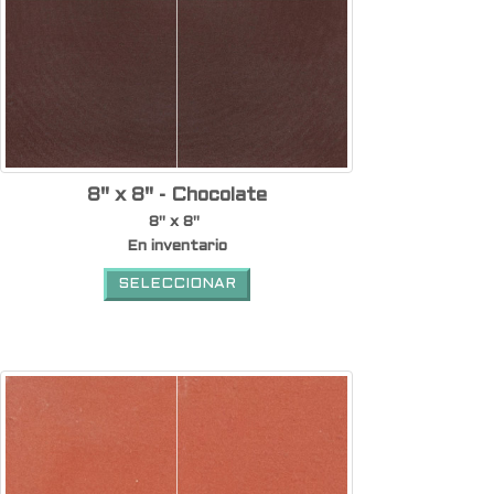
8" x 8" - Chocolate
8" x 8"
En inventario
SELECCIONAR