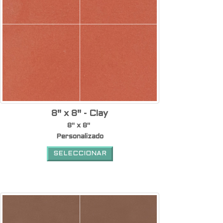
8" x 8" - Clay
8" x 8"
Personalizado
SELECCIONAR