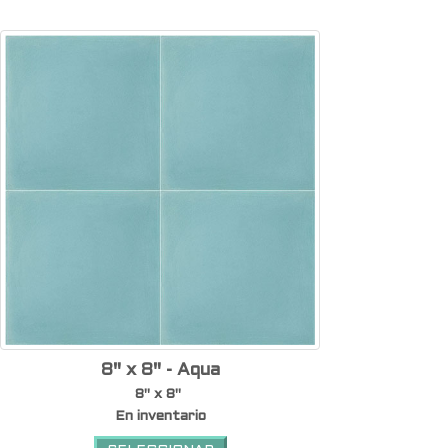
8" x 8" - Aqua
8" x 8"
En inventario