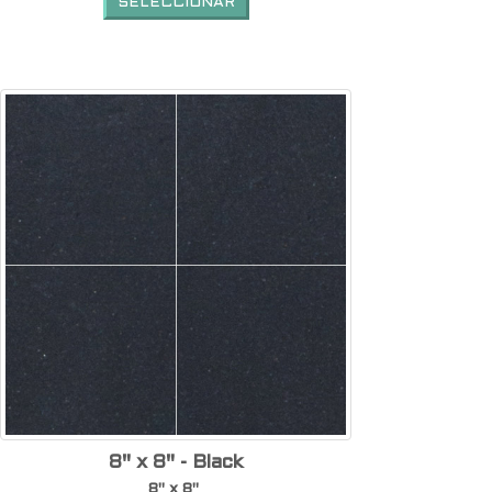
SELECCIONAR
8" x 8" - Black
8" x 8"