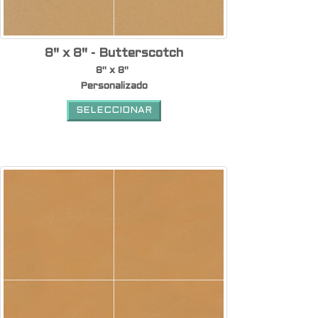
8" x 8" - Butterscotch
8" x 8"
Personalizado
SELECCIONAR