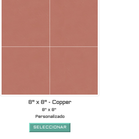
8" x 8" - Copper
8" x 8"
Personalizado
SELECCIONAR