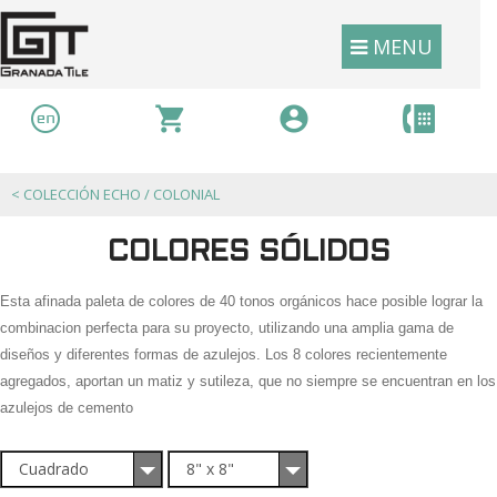
MENU
<
COLECCIÓN ECHO / COLONIAL
COLORES SÓLIDOS
Esta afinada paleta de colores de 40 tonos orgánicos hace posible lograr la
combinacion perfecta para su proyecto, utilizando una amplia gama de
diseños y diferentes formas de azulejos. Los 8 colores recientemente
agregados, aportan un matiz y sutileza, que no siempre se encuentran en los
azulejos de cemento
Cuadrado
8" x 8"