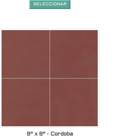
SELECCIONAR
8" x 8" - Cordoba