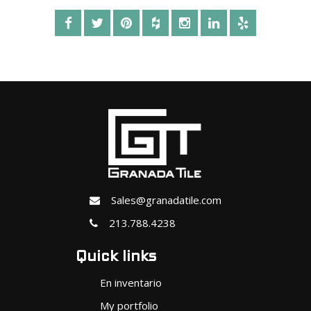
Sales@granadatile.com
213.788.4238
Quick links
En inventario
My portfolio