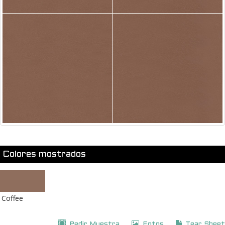
Colores mostrados
Coffee
Pedir Muestra
Fotos
Tear Sheet