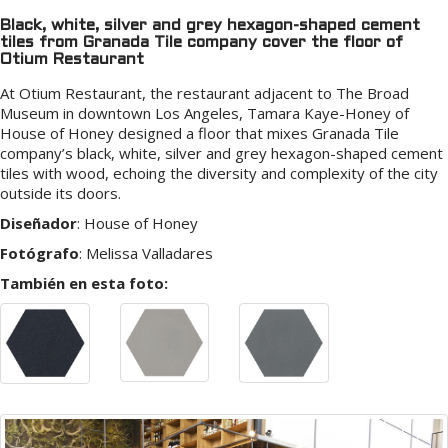
Black, white, silver and grey hexagon-shaped cement
tiles from Granada Tile company cover the floor of
Otium Restaurant
At Otium Restaurant, the restaurant adjacent to The Broad
Museum in downtown Los Angeles, Tamara Kaye-Honey of
House of Honey designed a floor that mixes Granada Tile
company’s black, white, silver and grey hexagon-shaped cement
tiles with wood, echoing the diversity and complexity of the city
outside its doors.
Diseñador
:
House of Honey
Fotógrafo
:
Melissa Valladares
También en esta foto: