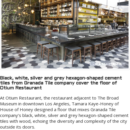
Black, white, silver and grey hexagon-shaped cement
tiles from Granada Tile company cover the floor of
Otium Restaurant
At Otium Restaurant, the restaurant adjacent to The Broad
Museum in downtown Los Angeles, Tamara Kaye-Honey of
House of Honey designed a floor that mixes Granada Tile
company’s black, white, silver and grey hexagon-shaped cement
tiles with wood, echoing the diversity and complexity of the city
outside its doors.