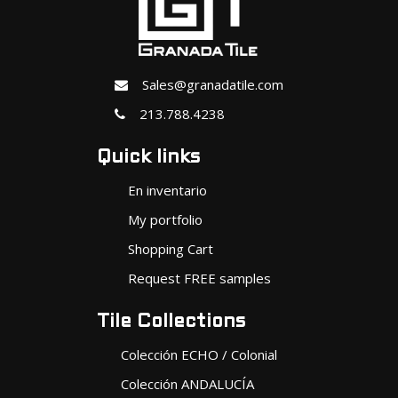
Sales@granadatile.com
213.788.4238
Quick links
En inventario
My portfolio
Shopping Cart
Request FREE samples
Tile Collections
Colección ECHO / Colonial
Colección ANDALUCÍA