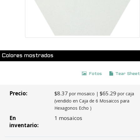
Colores mostrados
Fotos
Tear Sheet
Precio:
$8.37
$65.29
por mosaico |
por caja
(vendido en Caja de 6 Mosaicos para
Hexagonos Echo )
En
1 mosaicos
inventario: