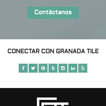
Contáctanos
CONECTAR CON GRANADA TILE