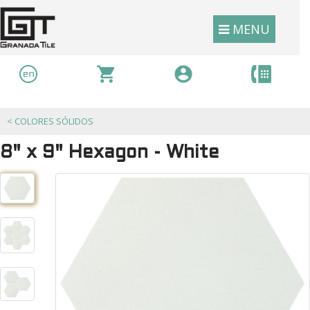
MENU
<
COLORES SÓLIDOS
8" x 9" Hexagon - White