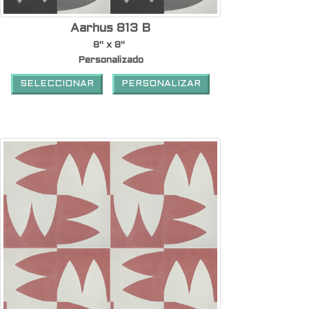
Aarhus 813 B
8" x 8"
Personalizado
SELECCIONAR
PERSONALIZAR