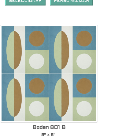
SELECCIONAR
PERSONALIZAR
Boden 801 B
8" x 8"