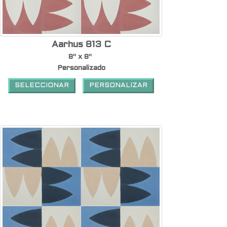
Aarhus 813 C
8" x 8"
Personalizado
SELECCIONAR
PERSONALIZAR