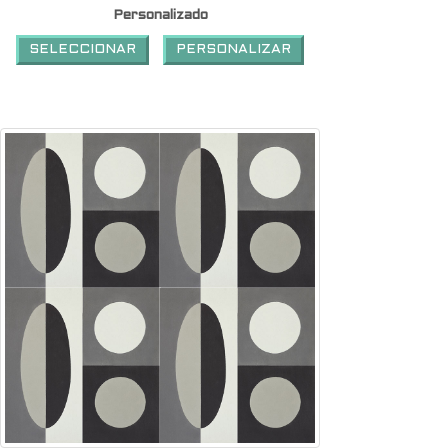
Personalizado
SELECCIONAR
PERSONALIZAR