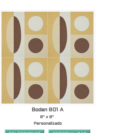
Boden 801 A
8" x 8"
Personalizado