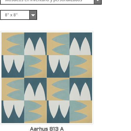
8" x 8"
Aarhus 813 A