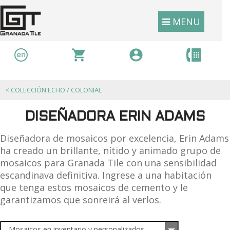
MENU
<
COLECCIÓN ECHO / COLONIAL
DISEÑADORA ERIN ADAMS
Diseñadora de mosaicos por excelencia, Erin Adams
ha creado un brillante, nítido y animado grupo de
mosaicos para Granada Tile con una sensibilidad
escandinava definitiva. Ingrese a una habitación
que tenga estos mosaicos de cemento y le
garantizamos que sonreirá al verlos.
Mosaicos en inventario y personalizados