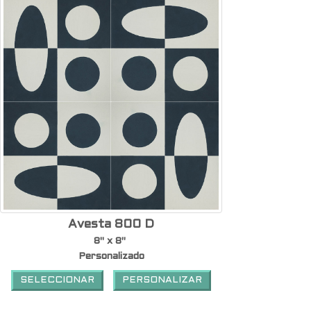
Avesta 800 D
8" x 8"
Personalizado
SELECCIONAR
PERSONALIZAR