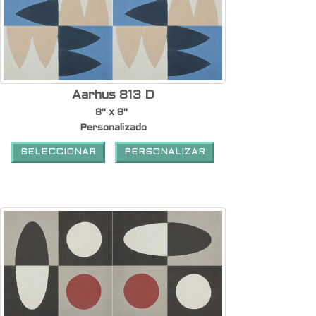
Aarhus 813 D
8" x 8"
Personalizado
SELECCIONAR
PERSONALIZAR