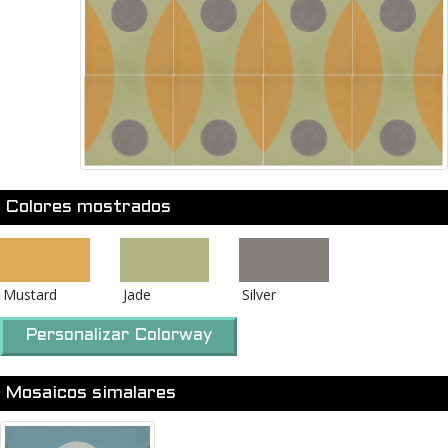
Colores mostrados
Mustard
Jade
Silver
Personalizar Colorway
Mosaicos simalares