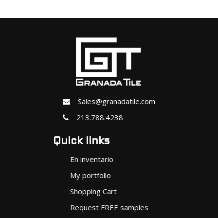
Sales@granadatile.com
213.788.4238
Quick links
En inventario
My portfolio
Shopping Cart
Request FREE samples