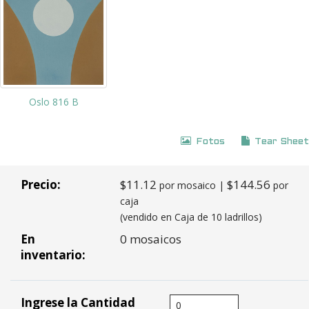
Oslo 816 B
Fotos
Tear Sheet
Precio:
$11.12
$144.56
por mosaico |
por
caja
(vendido en Caja de 10 ladrillos)
En
0 mosaicos
inventario:
Ingrese la Cantidad