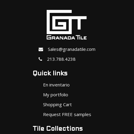
Sales@granadatile.com
213.788.4238
Quick links
En inventario
My portfolio
Shopping Cart
Request FREE samples
Tile Collections