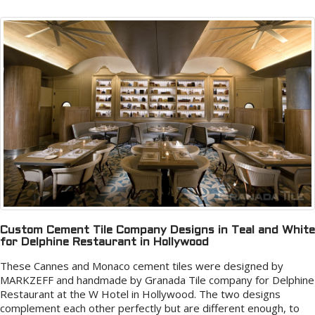
Custom Cement Tile Company Designs in Teal and White
for Delphine Restaurant in Hollywood
These Cannes and Monaco cement tiles were designed by
MARKZEFF and handmade by Granada Tile company for Delphine
Restaurant at the W Hotel in Hollywood. The two designs
complement each other perfectly but are different enough, to