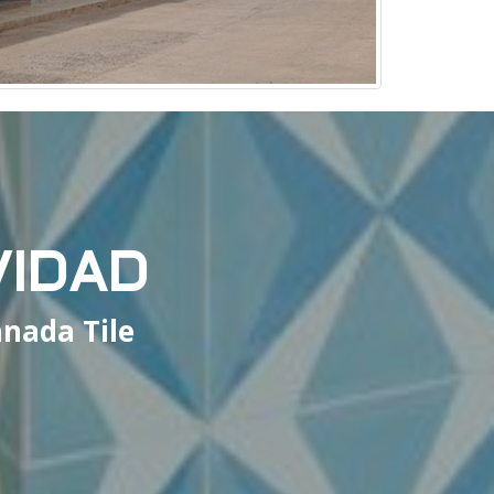
VIDAD
nada Tile