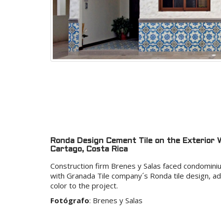
Ronda Design Cement Tile on the Exterior 
Cartago, Costa Rica
Construction firm Brenes y Salas faced condomini
with Granada Tile company´s Ronda tile design, ad
color to the project.
Fotógrafo
:
Brenes y Salas