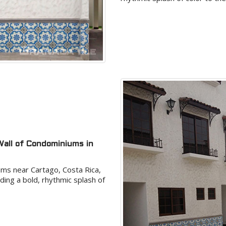
Wall of Condominiums in
ums near Cartago, Costa Rica,
ding a bold, rhythmic splash of