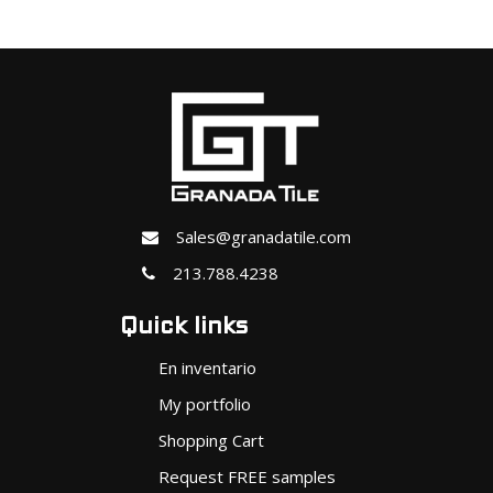
Sales@granadatile.com
213.788.4238
Quick links
En inventario
My portfolio
Shopping Cart
Request FREE samples