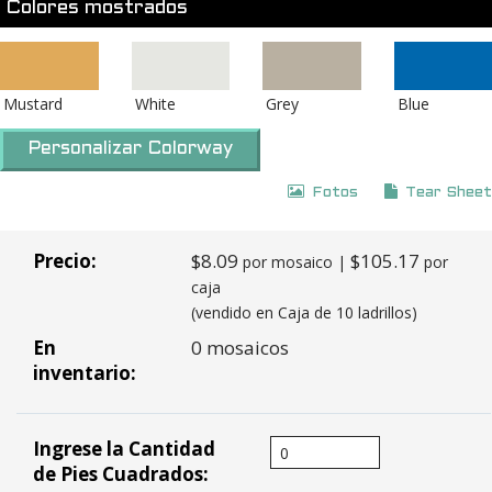
Colores mostrados
Mustard
White
Grey
Blue
Personalizar Colorway
Fotos
Tear Sheet
Precio:
$8.09
$105.17
por mosaico |
por
caja
(vendido en Caja de 10 ladrillos)
En
0 mosaicos
inventario:
Ingrese la Cantidad
de Pies Cuadrados: