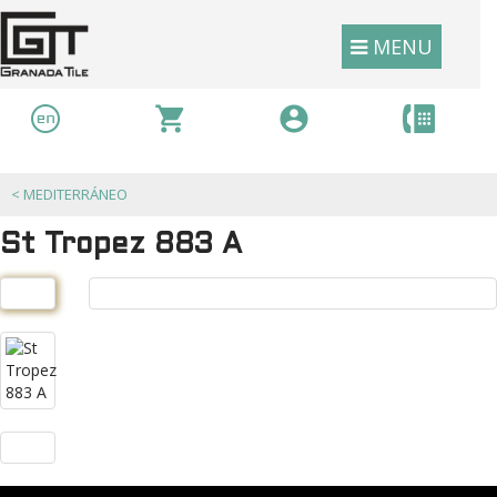
MENU
<
MEDITERRÁNEO
St Tropez 883 A