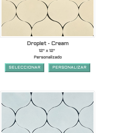
Droplet - Cream
12" x 12"
Personalizado
SELECCIONAR
PERSONALIZAR