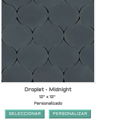
Droplet - Midnight
12" x 12"
Personalizado
SELECCIONAR
PERSONALIZAR