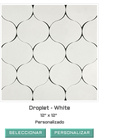
Droplet - White
12" x 12"
Personalizado
SELECCIONAR
PERSONALIZAR