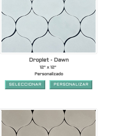
Droplet - Dawn
12" x 12"
Personalizado
SELECCIONAR
PERSONALIZAR