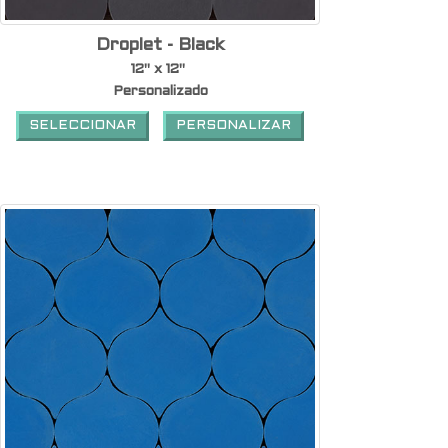
Droplet - Black
12" x 12"
Personalizado
SELECCIONAR
PERSONALIZAR