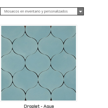
Mosaicos en inventario y personalizados
Droplet - Aqua