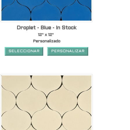
Droplet - Blue - In Stock
12" x 12"
Personalizado
SELECCIONAR
PERSONALIZAR