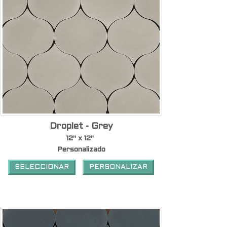
Droplet - Grey
12" x 12"
Personalizado
SELECCIONAR
PERSONALIZAR