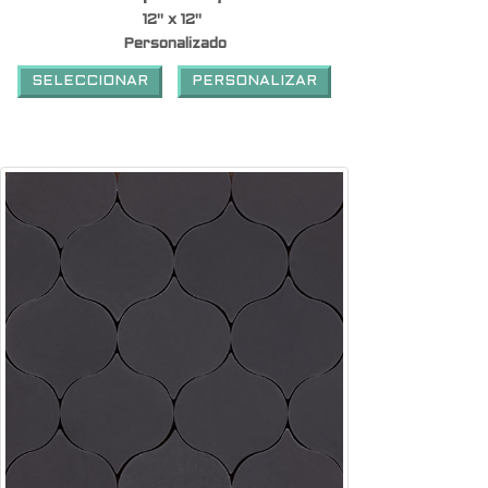
12" x 12"
Personalizado
SELECCIONAR
PERSONALIZAR