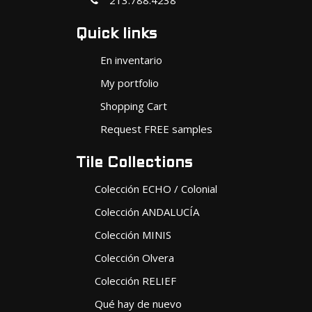
213.788.4238
Quick links
En inventario
My portfolio
Shopping Cart
Request FREE samples
Tile Collections
Colección ECHO / Colonial
Colección ANDALUCÍA
Colección MINIS
Colección Olvera
Colección RELIEF
Qué hay de nuevo